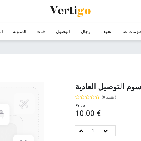
لومات عنا
نحيف
رجال
الوصول
فئات
المدونة
ال
وم التوصيل العادية
(تقييم 0 )
10.00
€