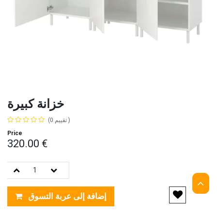
خزانة كبيرة
(تقييم 0 )
320.00
€
إضافة إلى عربة التسوق